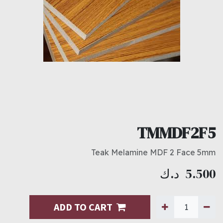
TMMDF2F5
Teak Melamine MDF 2 Face 5mm
5.500
د.ك
ADD TO CART