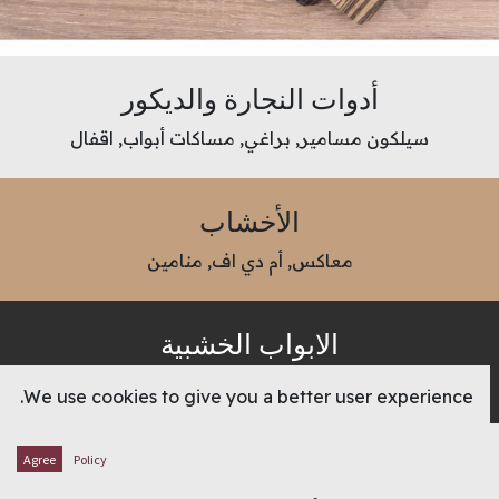
أدوات النجارة والديكور
سيلكون مسامير, براغي, مساكات أبواب, اقفال
الأخشاب
معاكس, أم دي اف, منامين
الابواب الخشبية
أبواب مهوجني ، أبواب سنديان ، أبواب ساج ، أ بواب ميبل
We use cookies to give you a better user experience.
اسمنت بورد
Agree
Policy